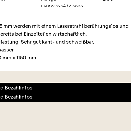
EN AW 5754 / 3.3535
25 mm werden mit einem Laserstrahl berührungslos und
ereits bei Einzelteilen wirtschaftlich.
lastung. Sehr gut kant- und schweißbar.
asser.
0 mm x 1150 mm
nd Bezahlinfos
nd Bezahlinfos