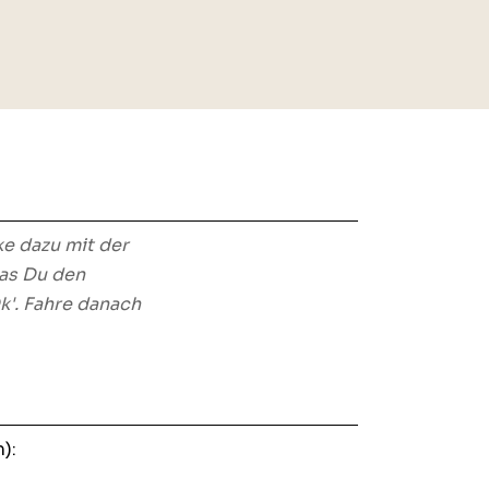
ke dazu mit der
das Du den
'. Fahre danach
):